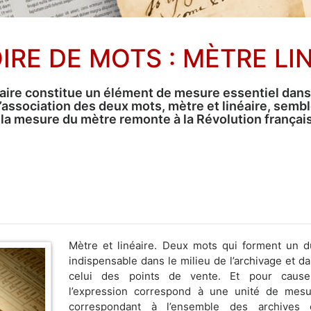
IRE DE MOTS : MÈTRE LI
éaire constitue un élément de mesure essentiel dans
 l’association des deux mots, mètre et linéaire, se
 la mesure du mètre remonte à la Révolution françai
Mètre et linéaire. Deux mots qui forment un 
indispensable dans le milieu de l’archivage et d
celui des points de vente. Et pour cause
l’expression correspond à une unité de mes
correspondant à l’ensemble des archives 