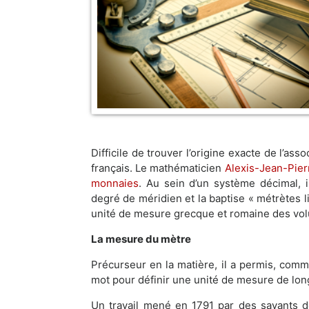
Difficile de trouver l’origine exacte de l’as
français. Le mathématicien
Alexis-Jean-Pier
monnaies
. Au sein d’un système décimal,
degré de méridien et la baptise « métrètes l
unité de mesure grecque et romaine des vol
La mesure du mètre
Précurseur en la matière, il a permis, comm
mot pour définir une unité de mesure de lon
Un travail mené en 1791 par des savants d