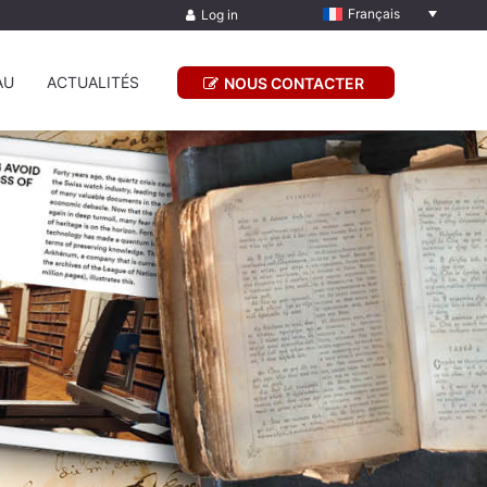
Français
Log in
AU
ACTUALITÉS
NOUS CONTACTER