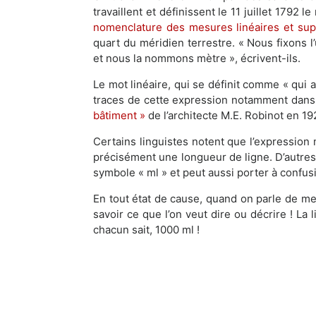
travaillent et définissent le 11 juillet 1792 
nomenclature des mesures linéaires et supe
quart du méridien terrestre. « Nous fixons l
et nous la nommons mètre », écrivent-ils.
Le mot linéaire, qui se définit comme « qui 
traces de cette expression notamment dans 
bâtiment »
de l’architecte M.E. Robinot en 19
Certains linguistes notent que l’expression
précisément une longueur de ligne. D’autres
symbole « ml » et peut aussi porter à confusio
En tout état de cause, quand on parle de mes
savoir ce que l’on veut dire ou décrire ! La
chacun sait, 1000 ml !