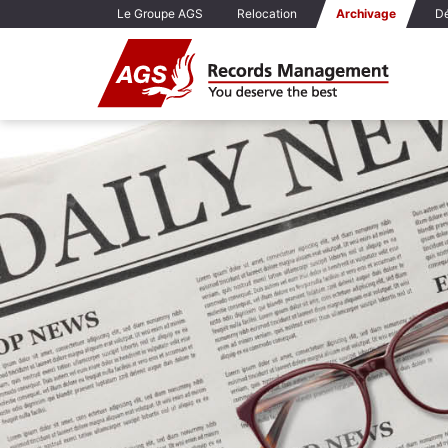
Le Groupe AGS
Relocation
Archivage
D