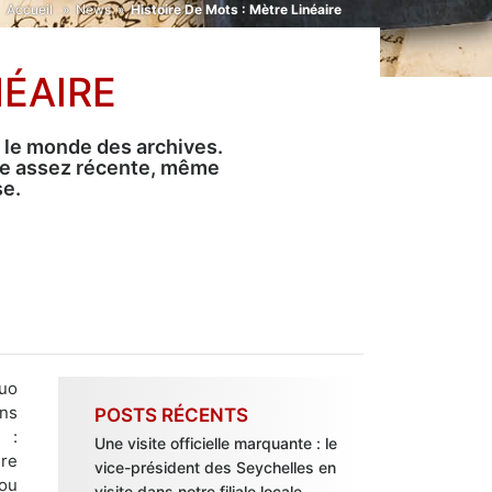
Accueil
»
News
»
Histoire De Mots : Mètre Linéaire
NÉAIRE
 le monde des archives.
mble assez récente, même
se.
duo
ans
POSTS RÉCENTS
 :
Une visite officielle marquante : le
ure
vice-président des Seychelles en
ou
visite dans notre filiale locale