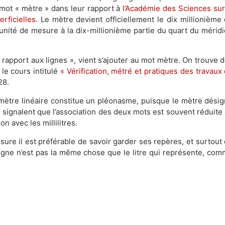
le mot « mètre » dans leur rapport à
l’Académie des Sciences sur
rficielles
. Le mètre devient officiellement le dix millionième
’unité de mesure à la dix-millionième partie du quart du mérid
a rapport aux lignes », vient s’ajouter au mot mètre. On trouve 
le cours intitulé
« Vérification, métré et pratiques des travaux
28.
 mètre linéaire constitue un pléonasme, puisque le mètre dési
 signalent que l’association des deux mots est souvent réduite
n avec les millilitres.
ure il est préférable de savoir garder ses repères, et surtout
 ligne n’est pas la même chose que le litre qui représente, co