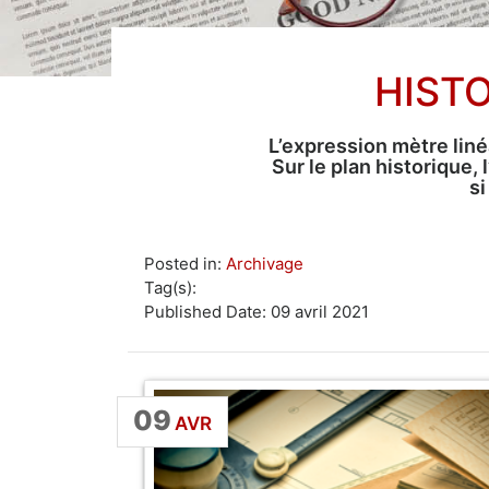
HISTO
L’expression mètre lin
Sur le plan historique,
si
Posted in:
Archivage
Tag(s):
Published Date: 09 avril 2021
09
AVR