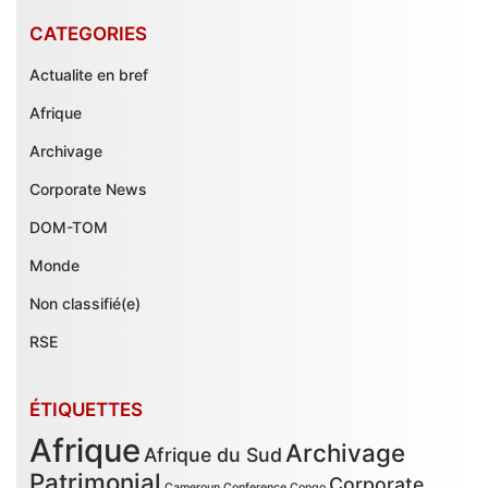
CATEGORIES
Actualite en bref
Afrique
Archivage
Corporate News
DOM-TOM
Monde
Non classifié(e)
RSE
ÉTIQUETTES
Afrique
Archivage
Afrique du Sud
Patrimonial
Corporate
Cameroun
Conference
Congo