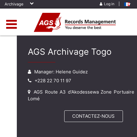
Archivage
Log in
AGS Archivage Togo
Manager: Helene Guidez
+228 22 70 11 97
AGS Route A3 d'Akodessewa Zone Portuaire
Lomé
CONTACTEZ-NOUS