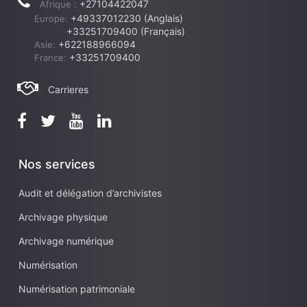
+27104422047
Afrique :
+49337012230 (Anglais)
Europe:
+33251709400 (Français)
+622188966094
Asie:
+33251709400
France:
Carrieres
Nos services
Audit et délégation d’archivistes
Archivage physique
Archivage numérique
Numérisation
Numérisation patrimoniale