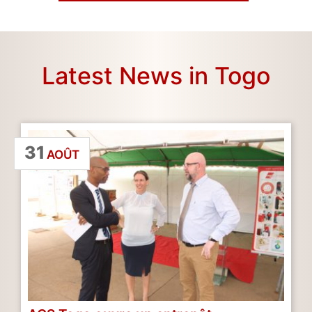
Latest News in Togo
31
AOÛT