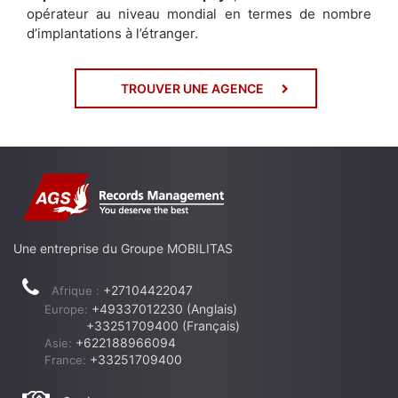
opérateur au niveau mondial en termes de nombre
d’implantations à l’étranger.
TROUVER UNE AGENCE
Une entreprise du Groupe MOBILITAS
+27104422047
Afrique :
+49337012230 (Anglais)
Europe:
+33251709400 (Français)
+622188966094
Asie:
+33251709400
France: